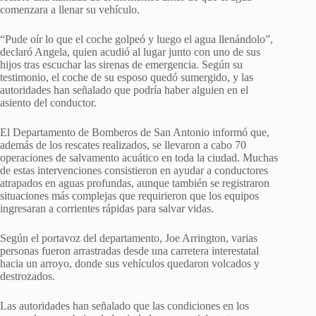
comenzara a llenar su vehículo.
“Pude oír lo que el coche golpeó y luego el agua llenándolo”,
declaró Angela, quien acudió al lugar junto con uno de sus
hijos tras escuchar las sirenas de emergencia. Según su
testimonio, el coche de su esposo quedó sumergido, y las
autoridades han señalado que podría haber alguien en el
asiento del conductor.
El Departamento de Bomberos de San Antonio informó que,
además de los rescates realizados, se llevaron a cabo 70
operaciones de salvamento acuático en toda la ciudad. Muchas
de estas intervenciones consistieron en ayudar a conductores
atrapados en aguas profundas, aunque también se registraron
situaciones más complejas que requirieron que los equipos
ingresaran a corrientes rápidas para salvar vidas.
Según el portavoz del departamento, Joe Arrington, varias
personas fueron arrastradas desde una carretera interestatal
hacia un arroyo, donde sus vehículos quedaron volcados y
destrozados.
Las autoridades han señalado que las condiciones en los