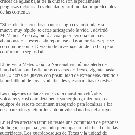
cruces de aguas bajas de la ciudad son especialmente
peligrosas debido a la velocidad y profundidad impredecibles
de las corrientes.
“Si te adentras en ellos cuando el agua es profunda y se
mueve muy rápido, te estás arriesgando la vida”, advirtió
McManus. Además, pidió a cualquier persona que haya
abandonado la escena sin reportarse a las autoridades que se
comunique con la División de Investigación de Tráfico para
confirmar su seguridad.
El Servicio Meteorológico Nacional emitió una alerta de
inundación para las llanuras costeras de Texas, vigente hasta
las 20 horas del jueves con posibilidad de extenderse, debido a
la posibilidad de lluvias adicionales y escorrentías excesivas.
Las imágenes captadas en la zona muestran vehículos
volcados y casi completamente sumergidos, mientras los
equipos de rescate continúan trabajando para localizar a los
desaparecidos y retirar los automóviles dañados del arroyo.
En el área afectada también reside una comunidad de personas
sin hogar, lo que ha generado preocupación adicional entre las
autoridades. Los guardabosques de Texas y la unidad de