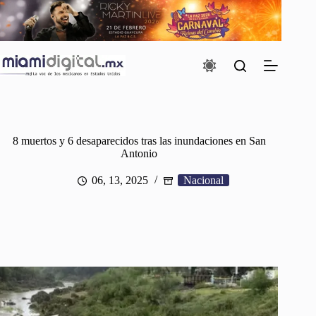
Saltar
al
contenido
8 muertos y 6 desaparecidos tras las inundaciones en San
Antonio
06, 13, 2025
Nacional