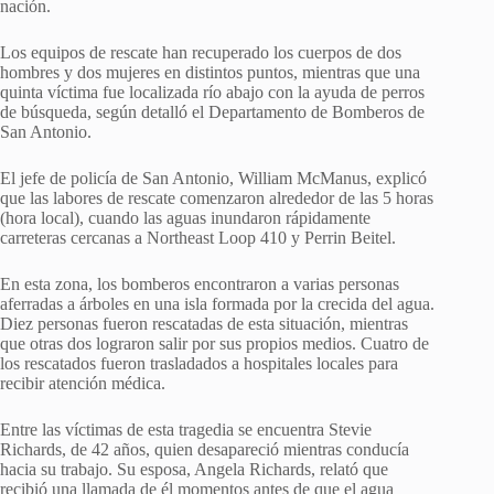
nación.
Los equipos de rescate han recuperado los cuerpos de dos
hombres y dos mujeres en distintos puntos, mientras que una
quinta víctima fue localizada río abajo con la ayuda de perros
de búsqueda, según detalló el Departamento de Bomberos de
San Antonio.
El jefe de policía de San Antonio, William McManus, explicó
que las labores de rescate comenzaron alrededor de las 5 horas
(hora local), cuando las aguas inundaron rápidamente
carreteras cercanas a Northeast Loop 410 y Perrin Beitel.
En esta zona, los bomberos encontraron a varias personas
aferradas a árboles en una isla formada por la crecida del agua.
Diez personas fueron rescatadas de esta situación, mientras
que otras dos lograron salir por sus propios medios. Cuatro de
los rescatados fueron trasladados a hospitales locales para
recibir atención médica.
Entre las víctimas de esta tragedia se encuentra Stevie
Richards, de 42 años, quien desapareció mientras conducía
hacia su trabajo. Su esposa, Angela Richards, relató que
recibió una llamada de él momentos antes de que el agua