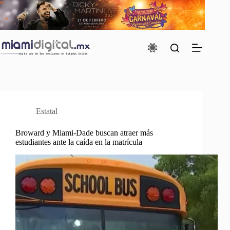
Saltar
al
contenido
Estatal
Broward y Miami-Dade buscan atraer más
estudiantes ante la caída en la matrícula