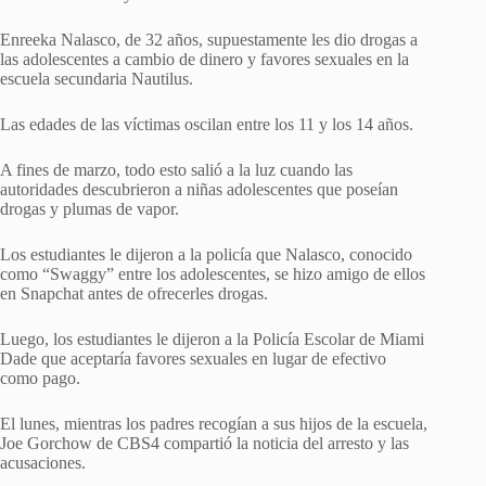
Enreeka Nalasco, de 32 años, supuestamente les dio drogas a
las adolescentes a cambio de dinero y favores sexuales en la
escuela secundaria Nautilus.
Las edades de las víctimas oscilan entre los 11 y los 14 años.
A fines de marzo, todo esto salió a la luz cuando las
autoridades descubrieron a niñas adolescentes que poseían
drogas y plumas de vapor.
Los estudiantes le dijeron a la policía que Nalasco, conocido
como “Swaggy” entre los adolescentes, se hizo amigo de ellos
en Snapchat antes de ofrecerles drogas.
Luego, los estudiantes le dijeron a la Policía Escolar de Miami
Dade que aceptaría favores sexuales en lugar de efectivo
como pago.
El lunes, mientras los padres recogían a sus hijos de la escuela,
Joe Gorchow de CBS4 compartió la noticia del arresto y las
acusaciones.