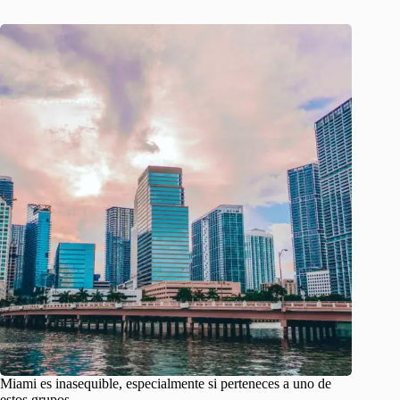
Miami es inasequible, especialmente si perteneces a uno de
estos grupos.