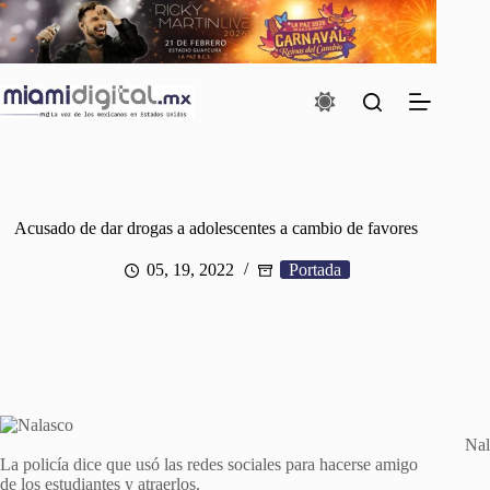
Saltar
al
contenido
Acusado de dar drogas a adolescentes a cambio de favores
05, 19, 2022
Portada
Nal
La policía dice que usó las redes sociales para hacerse amigo
de los estudiantes y atraerlos.