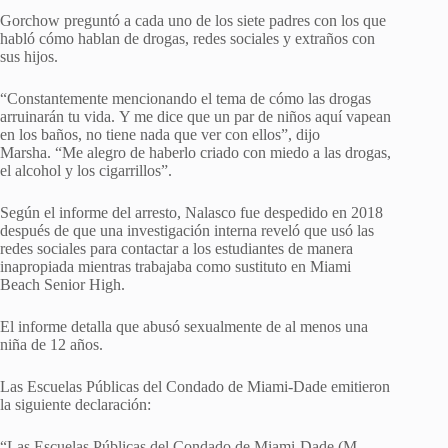
Gorchow preguntó a cada uno de los siete padres con los que
habló cómo hablan de drogas, redes sociales y extraños con
sus hijos.
“Constantemente mencionando el tema de cómo las drogas
arruinarán tu vida. Y me dice que un par de niños aquí vapean
en los baños, no tiene nada que ver con ellos”, dijo
Marsha. “Me alegro de haberlo criado con miedo a las drogas,
el alcohol y los cigarrillos”.
Según el informe del arresto, Nalasco fue despedido en 2018
después de que una investigación interna reveló que usó las
redes sociales para contactar a los estudiantes de manera
inapropiada mientras trabajaba como sustituto en Miami
Beach Senior High.
El informe detalla que abusó sexualmente de al menos una
niña de 12 años.
Las Escuelas Públicas del Condado de Miami-Dade emitieron
la siguiente declaración:
“Las Escuelas Públicas del Condado de Miami-Dade (M-