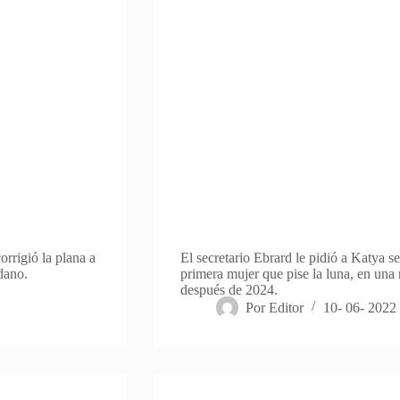
orrigió la plana a
El secretario Ebrard le pidió a Katya s
dano.
primera mujer que pise la luna, en un
después de 2024.
Por
Editor
10- 06- 2022