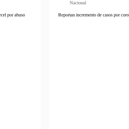
Nacional
rcel por abuso
Reportan incremento de casos por coron