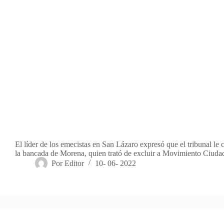
El líder de los emecistas en San Lázaro expresó que el tribunal le c
la bancada de Morena, quien trató de excluir a Movimiento Ciuda
Por
Editor
10- 06- 2022