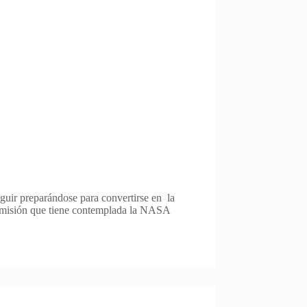
eguir preparándose para convertirse en la
a misión que tiene contemplada la NASA