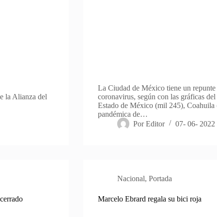
La Ciudad de México tiene un repunte 
 la Alianza del
coronavirus, según con las gráficas del 
Estado de México (mil 245), Coahuila
pandémica de…
Por
Editor
07- 06- 2022
Nacional
,
Portada
 cerrado
Marcelo Ebrard regala su bici roja