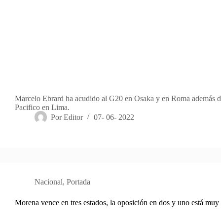
Marcelo Ebrard ha acudido al G20 en Osaka y en Roma además de
Pacifico en Lima.
Por
Editor
07- 06- 2022
Nacional
,
Portada
Morena vence en tres estados, la oposición en dos y uno está muy