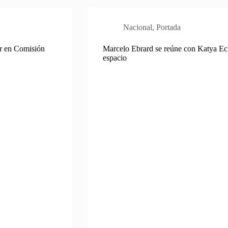
Nacional
,
Portada
ar en Comisión
Marcelo Ebrard se reúne con Katya Ech
espacio