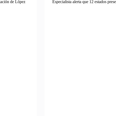
ntación de López
Especialista alerta que 12 estados pres