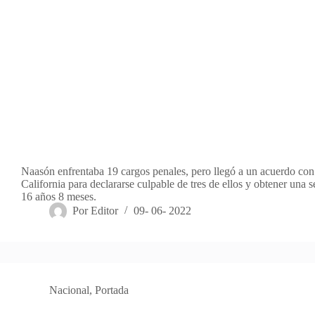
Naasón enfrentaba 19 cargos penales, pero llegó a un acuerdo con 
California para declararse culpable de tres de ellos y obtener una s
16 años 8 meses.
Por
Editor
09- 06- 2022
Nacional
,
Portada