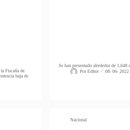
Se han presentado alrededor de 1,648 c
la Fiscalía de
Por
Editor
08- 06- 2022
entencia baja de
Nacional