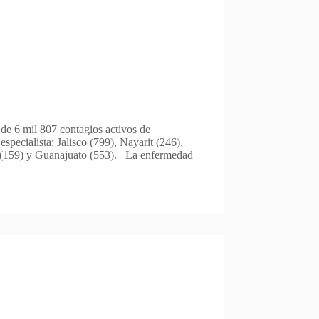
de 6 mil 807 contagios activos de
especialista; Jalisco (799), Nayarit (246),
 (159) y Guanajuato (553). La enfermedad