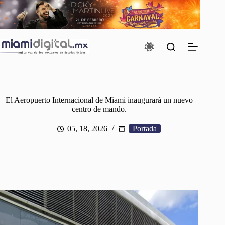
Saltar
al
contenido
El Aeropuerto Internacional de Miami inaugurará un nuevo
centro de mando.
05, 18, 2026
Portada