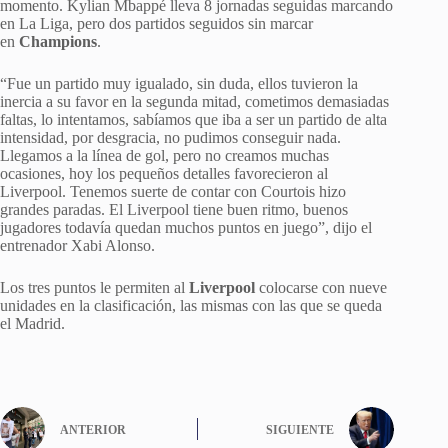
momento. Kylian Mbappé lleva 8 jornadas seguidas marcando
en La Liga, pero dos partidos seguidos sin marcar
en
Champions
.
“Fue un partido muy igualado, sin duda, ellos tuvieron la
inercia a su favor en la segunda mitad, cometimos demasiadas
faltas, lo intentamos, sabíamos que iba a ser un partido de alta
intensidad, por desgracia, no pudimos conseguir nada.
Llegamos a la línea de gol, pero no creamos muchas
ocasiones, hoy los pequeños detalles favorecieron al
Liverpool. Tenemos suerte de contar con Courtois hizo
grandes paradas. El Liverpool tiene buen ritmo, buenos
jugadores todavía quedan muchos puntos en juego”, dijo el
entrenador Xabi Alonso.
Los tres puntos le permiten al
Liverpool
colocarse con nueve
unidades en la clasificación, las mismas con las que se queda
el Madrid.
ANTERIOR
SIGUIENTE