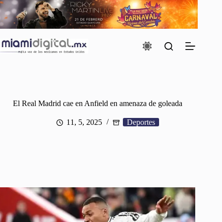
Saltar
al
contenido
El Real Madrid cae en Anfield en amenaza de goleada
11, 5, 2025
Deportes