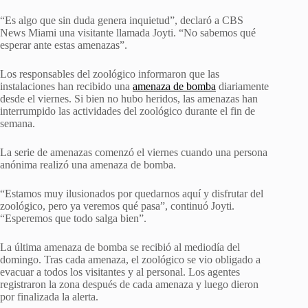
“Es algo que sin duda genera inquietud”, declaró a CBS
News Miami una visitante llamada Joyti. “No sabemos qué
esperar ante estas amenazas”.
Los responsables del zoológico informaron que las
instalaciones han recibido una
amenaza de bomba
diariamente
desde el viernes. Si bien no hubo heridos, las amenazas han
interrumpido las actividades del zoológico durante el fin de
semana.
La serie de amenazas comenzó el viernes cuando una persona
anónima realizó una amenaza de bomba.
“Estamos muy ilusionados por quedarnos aquí y disfrutar del
zoológico, pero ya veremos qué pasa”, continuó Joyti.
“Esperemos que todo salga bien”.
La última amenaza de bomba se recibió al mediodía del
domingo. Tras cada amenaza, el zoológico se vio obligado a
evacuar a todos los visitantes y al personal. Los agentes
registraron la zona después de cada amenaza y luego dieron
por finalizada la alerta.