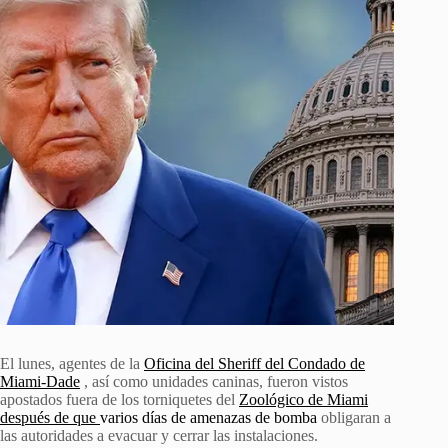
El lunes, agentes de la
Oficina del Sheriff del Condado de
Miami-Dade
, así como unidades caninas, fueron vistos
apostados fuera de los torniquetes del
Zoológico de Miami
después de que
varios días de amenazas de bomba
obligaran a
las autoridades a evacuar y cerrar las instalaciones.