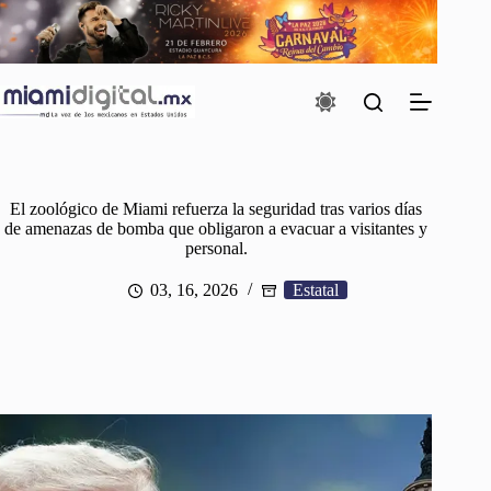
Saltar
al
contenido
El zoológico de Miami refuerza la seguridad tras varios días
de amenazas de bomba que obligaron a evacuar a visitantes y
personal.
03, 16, 2026
Estatal