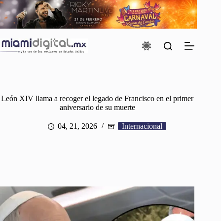
Saltar
al
contenido
León XIV llama a recoger el legado de Francisco en el primer
aniversario de su muerte
04, 21, 2026
Internacional