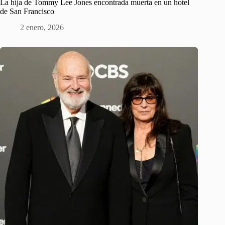
La hija de Tommy Lee Jones encontrada muerta en un hotel
de San Francisco
2 enero, 2026