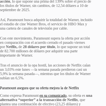
acción
, lo que supone una prima del 139% sobre el precio de
los títulos de Warner, sin cambios, de 12,54 dólares a 10 de
septiembre de 2025.
Así, Paramount busca adquirir la totalidad de Warner, incluido
el estudio de cine Warner Bros, el servicio de HBO Max y
una cartera de canales de televisión por cable.
Con este movimiento, Paramount supera la oferta por acción
en comparación con el acuerdo cerrado el pasado viernes
por
Netflix,
de
28 dólares por título
, lo que supone un total
de 82.700 millones de dólares por adquirir una parte
importante de Warner.
Tras el anuncio de la opa hostil, las acciones de Netflix caían
un 3,03% este lunes —la semana pasada perdieron casi un
5,9% la semana pasada—, mientras que los títulos de Warner
subían un 6,5%.
Paramount asegura que su oferta mejora la de Netflix
Como expresa Paramount
en su comunicado
, su oferta es
una
alternativa “superior” a la transacción de Netflix
, que
plantea una combinación de efectivo (23,25 dólares) y