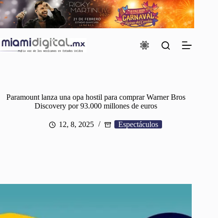
Saltar
al
contenido
Paramount lanza una opa hostil para comprar Warner Bros
Discovery por 93.000 millones de euros
12, 8, 2025
Espectáculos