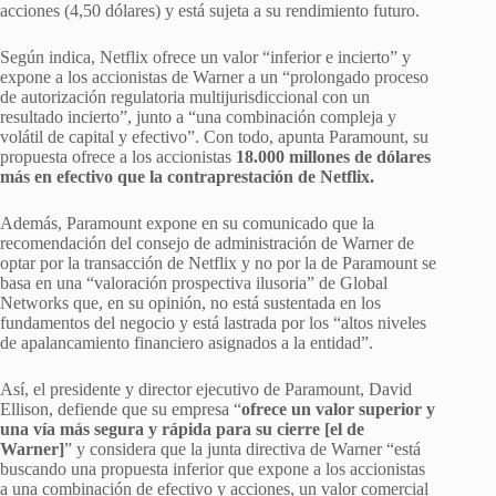
acciones (4,50 dólares) y está sujeta a su rendimiento futuro.
Según indica, Netflix ofrece un valor “inferior e incierto” y
expone a los accionistas de Warner a un “prolongado proceso
de autorización regulatoria multijurisdiccional con un
resultado incierto”, junto a “una combinación compleja y
volátil de capital y efectivo”. Con todo, apunta Paramount, su
propuesta ofrece a los accionistas
18.000 millones de dólares
más en efectivo que la contraprestación de Netflix.
Además, Paramount expone en su comunicado que la
recomendación del consejo de administración de Warner de
optar por la transacción de Netflix y no por la de Paramount se
basa en una “valoración prospectiva ilusoria” de Global
Networks que, en su opinión, no está sustentada en los
fundamentos del negocio y está lastrada por los “altos niveles
de apalancamiento financiero asignados a la entidad”.
Así, el presidente y director ejecutivo de Paramount, David
Ellison, defiende que su empresa “
ofrece un valor superior y
una vía más segura y rápida para su cierre [el de
Warner]
” y considera que la junta directiva de Warner “está
buscando una propuesta inferior que expone a los accionistas
a una combinación de efectivo y acciones, un valor comercial