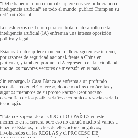
“Debe haber un único manual si queremos seguir liderando en
inteligencia artificial” en todo el mundo, publicó Trump en su
red Truth Social.
Los esfuerzos de Trump para controlar el desarrollo de la
inteligencia artificial (IA) enfrentan una intensa oposición
política y legal.
Estados Unidos quiere mantener el liderazgo en ese terreno,
por razones de seguridad nacional, frente a China en
particular, y también porque la IA representa en la actualidad
uno de los mayores vectores de inversión en el país.
Sin embargo, la Casa Blanca se enfrenta a un profundo
escepticismo en el Congreso, donde muchos demócratas y
algunos miembros de su propio Partido Republicano
desconfían de los posibles daños económicos y sociales de la
tecnología.
“Estamos superando a TODOS LOS PAÍSES en este
momento en la carrera, pero eso no durará mucho si vamos a
tener 50 Estados, muchos de ellos actores negativos,
involucrados en las REGLAS y el PROCESO DE