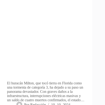
El huracán Milton, que tocó tierra en Florida como
una tormenta de categoría 3, ha dejado a su paso un
panorama devastador. Con graves daños a la
infraestructura, interrupciones eléctricas masivas y
un saldo de cuatro muertos confirmados, el estado…
Por
Redacción
10- 10- 2024