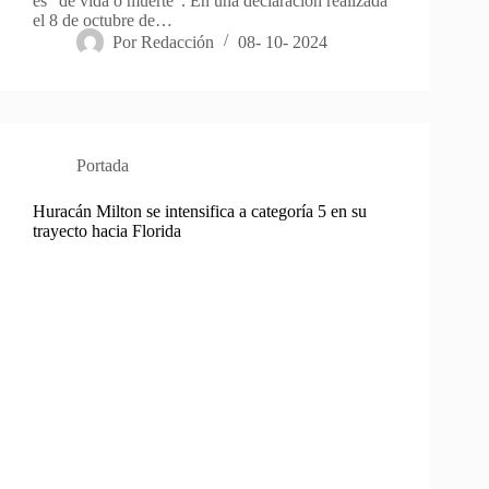
es “de vida o muerte”. En una declaración realizada
el 8 de octubre de…
Por
Redacción
08- 10- 2024
Portada
Huracán Milton se intensifica a categoría 5 en su
trayecto hacia Florida