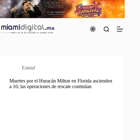
Saltar
al
contenido
Estatal
Muertes por el Huracán Milton en Florida ascienden
a 16; las operaciones de rescate continúan