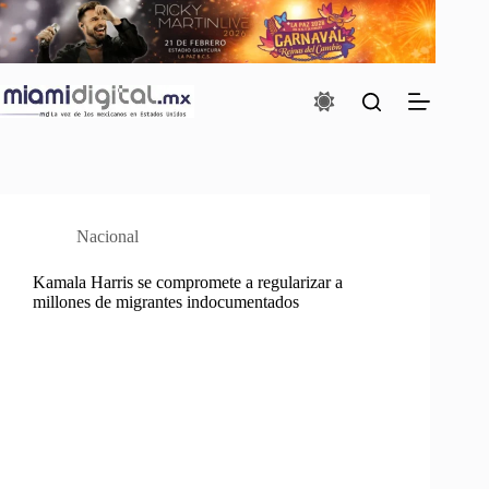
Saltar
al
contenido
Nacional
Kamala Harris se compromete a regularizar a
millones de migrantes indocumentados