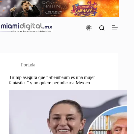
Saltar
al
contenido
Portada
Trump asegura que “Sheinbaum es una mujer
fantástica” y no quiere perjudicar a México