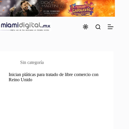
Saltar
al
contenido
Sin categoría
Inician pláticas para tratado de libre comercio con
Reino Unido