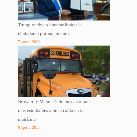
Trump vuelve a intentar limitar la
ciudadanía por nacimiento
7 agosto, 2026
Broward y Miami-Dade buscan atraer
más estudiantes ante la caída en la
matrícula
6 agosto, 2026