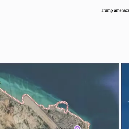
Trump amenaza c