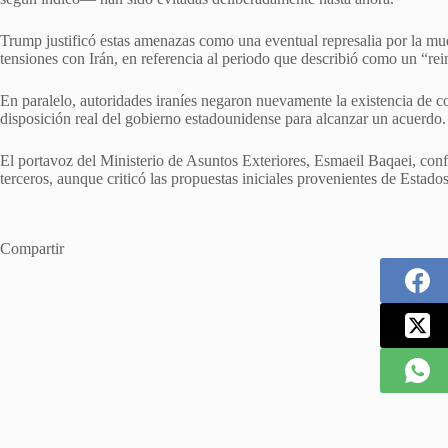
Trump justificó estas amenazas como una eventual represalia por la mue
tensiones con Irán, en referencia al periodo que describió como un “rei
En paralelo, autoridades iraníes negaron nuevamente la existencia de c
disposición real del gobierno estadounidense para alcanzar un acuerdo.
El portavoz del Ministerio de Asuntos Exteriores, Esmaeil Baqaei, confi
terceros, aunque criticó las propuestas iniciales provenientes de Estad
Compartir