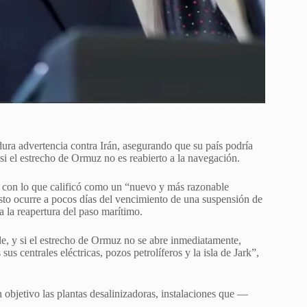
ura advertencia contra Irán, asegurando que su país podría
y si el estrecho de Ormuz no es reabierto a la navegación.
go con lo que calificó como un “nuevo y más razonable
sto ocurre a pocos días del vencimiento de una suspensión de
a la reapertura del paso marítimo.
le, y si el estrecho de Ormuz no se abre inmediatamente,
s centrales eléctricas, pozos petrolíferos y la isla de Jark”,
objetivo las plantas desalinizadoras, instalaciones que —