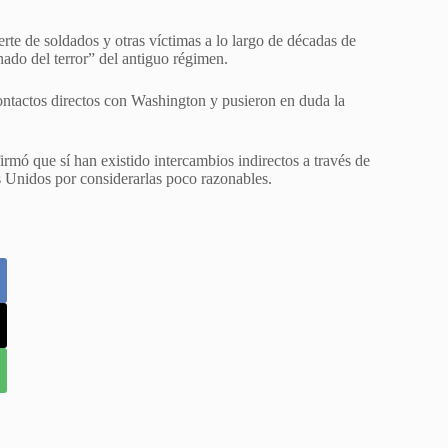
rte de soldados y otras víctimas a lo largo de décadas de
nado del terror” del antiguo régimen.
ontactos directos con Washington y pusieron en duda la
rmó que sí han existido intercambios indirectos a través de
os Unidos por considerarlas poco razonables.