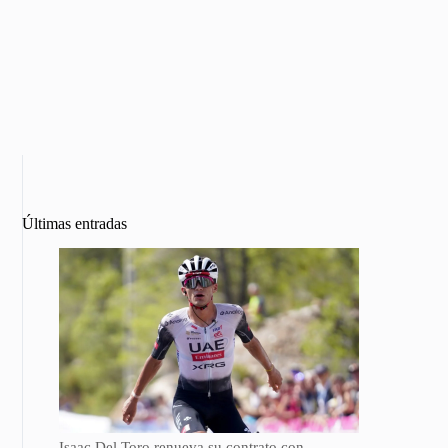
Últimas entradas
Isaac Del Toro renueva su contrato con