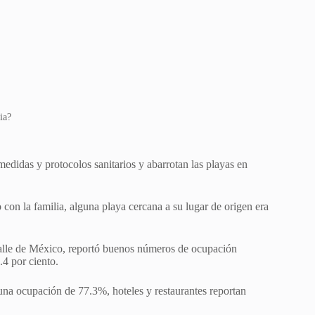
ia?
edidas y protocolos sanitarios y abarrotan las playas en
o con la familia, alguna playa cercana a su lugar de origen era
Valle de México, reportó buenos números de ocupación
.4 por ciento.
na ocupación de 77.3%, hoteles y restaurantes reportan