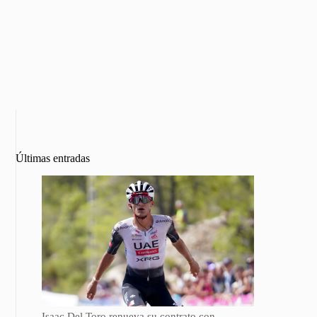
Últimas entradas
Isaac Del Toro renueva su contrato con