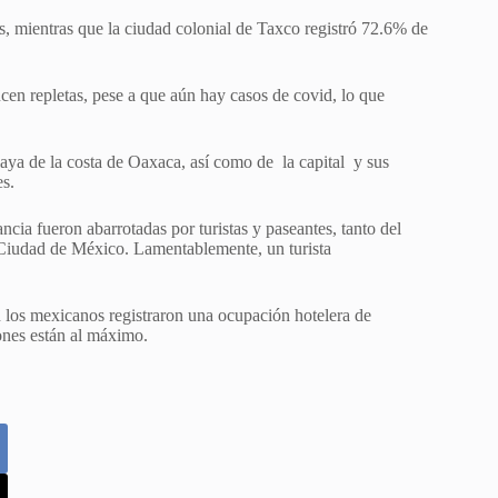
, mientras que la ciudad colonial de Taxco registró 72.6% de
cen repletas, pese a que aún hay casos de covid, lo que
playa de la costa de Oaxaca, así como de la capital y sus
es.
ncia fueron abarrotadas por turistas y paseantes, tanto del
Ciudad de México. Lamentablemente, un turista
n los mexicanos registraron una ocupación hotelera de
ones están al máximo.