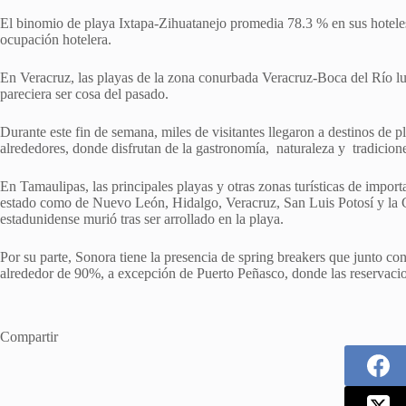
El binomio de playa Ixtapa-Zihuatanejo promedia 78.3 % en sus hoteles
ocupación hotelera.
En Veracruz, las playas de la zona conurbada Veracruz-Boca del Río lu
pareciera ser cosa del pasado.
Durante este fin de semana, miles de visitantes llegaron a destinos de 
alrededores, donde disfrutan de la gastronomía, naturaleza y tradicion
En Tamaulipas, las principales playas y otras zonas turísticas de importa
estado como de Nuevo León, Hidalgo, Veracruz, San Luis Potosí y la 
estadunidense murió tras ser arrollado en la playa.
Por su parte, Sonora tiene la presencia de spring breakers que junto co
alrededor de 90%, a excepción de Puerto Peñasco, donde las reservaci
Compartir