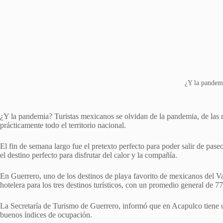
¿Y la pandem
¿Y la pandemia? Turistas mexicanos se olvidan de la pandemia, de las m
prácticamente todo el territorio nacional.
El fin de semana largo fue el pretexto perfecto para poder salir de pase
el destino perfecto para disfrutar del calor y la compañía.
En Guerrero, uno de los destinos de playa favorito de mexicanos del 
hotelera para los tres destinos turísticos, con un promedio general de 77
La Secretaría de Turismo de Guerrero, informó que en Acapulco tiene u
buenos índices de ocupación.