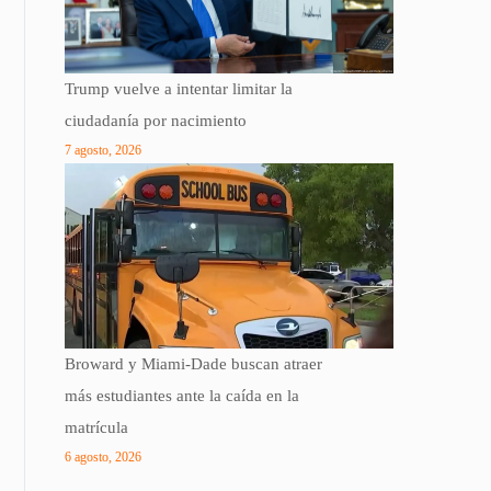
Trump vuelve a intentar limitar la
ciudadanía por nacimiento
7 agosto, 2026
Broward y Miami-Dade buscan atraer
más estudiantes ante la caída en la
matrícula
6 agosto, 2026