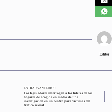
Editor
ENTRADA
ANTERIOR
Los legisladores interrogan a los líderes de los
hogares de acogida en medio de una
investigación en un centro para víctimas del
tráfico sexual.