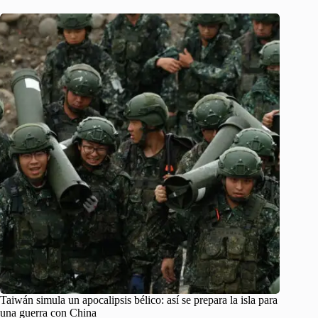
Taiwán simula un apocalipsis bélico: así se prepara la isla para
una guerra con China