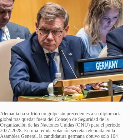
Alemania ha sufrido un golpe sin precedentes a su diplomacia
global tras quedar fuera del Consejo de Seguridad de la
Organización de las Naciones Unidas (ONU) para el periodo
2027-2028. En una reñida votación secreta celebrada en la
Asamblea General, la candidatura germana obtuvo solo 104