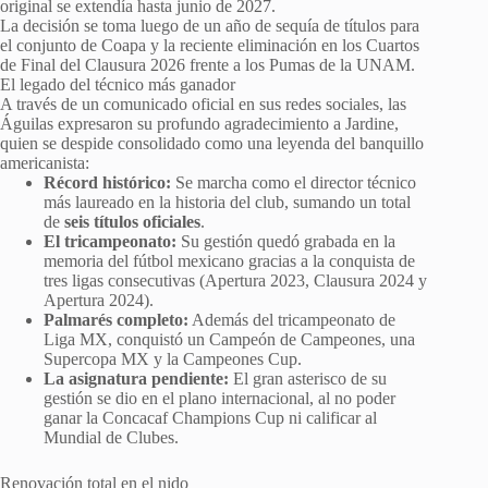
original se extendía hasta junio de 2027.
La decisión se toma luego de un año de sequía de títulos para
el conjunto de Coapa y la reciente eliminación en los Cuartos
de Final del Clausura 2026 frente a los Pumas de la UNAM.
El legado del técnico más ganador
A través de un comunicado oficial en sus redes sociales, las
Águilas expresaron su profundo agradecimiento a Jardine,
quien se despide consolidado como una leyenda del banquillo
americanista:
Récord histórico:
Se marcha como el director técnico
más laureado en la historia del club, sumando un total
de
seis títulos oficiales
.
El tricampeonato:
Su gestión quedó grabada en la
memoria del fútbol mexicano gracias a la conquista de
tres ligas consecutivas (Apertura 2023, Clausura 2024 y
Apertura 2024).
Palmarés completo:
Además del tricampeonato de
Liga MX, conquistó un Campeón de Campeones, una
Supercopa MX y la Campeones Cup.
La asignatura pendiente:
El gran asterisco de su
gestión se dio en el plano internacional, al no poder
ganar la Concacaf Champions Cup ni calificar al
Mundial de Clubes.
Renovación total en el nido