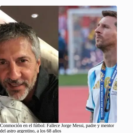
Conmoción en el fútbol: Fallece Jorge Messi, padre y mentor
del astro argentino, a los 68 años