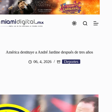
Saltar
al
contenido
América destituye a André Jardine después de tres años
06, 4, 2026
Deportes