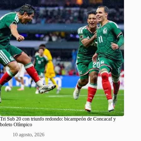
Tri Sub 20 con triunfo redondo: bicampeón de Concacaf y
boleto Olímpico
10 agosto, 2026