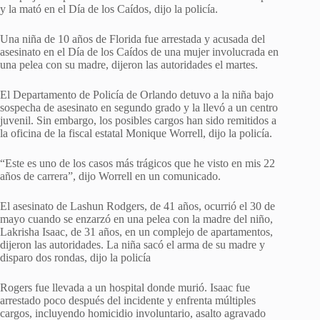
y la mató en el Día de los Caídos, dijo la policía.
Una niña de 10 años de Florida fue arrestada y acusada del
asesinato en el Día de los Caídos de una mujer involucrada en
una pelea con su madre, dijeron las autoridades el martes.
El Departamento de Policía de Orlando detuvo a la niña bajo
sospecha de asesinato en segundo grado y la llevó a un centro
juvenil. Sin embargo, los posibles cargos han sido remitidos a
la oficina de la fiscal estatal Monique Worrell, dijo la policía.
“Este es uno de los casos más trágicos que he visto en mis 22
años de carrera”, dijo Worrell en un comunicado.
El asesinato de Lashun Rodgers, de 41 años, ocurrió el 30 de
mayo cuando se enzarzó en una pelea con la madre del niño,
Lakrisha Isaac, de 31 años, en un complejo de apartamentos,
dijeron las autoridades. La niña sacó el arma de su madre y
disparo dos rondas, dijo la policía
Rogers fue llevada a un hospital donde murió. Isaac fue
arrestado poco después del incidente y enfrenta múltiples
cargos, incluyendo homicidio involuntario, asalto agravado