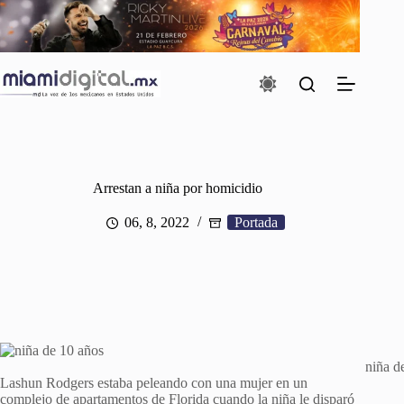
Saltar
al
contenido
Arrestan a niña por homicidio
06, 8, 2022
Portada
niña d
Lashun Rodgers estaba peleando con una mujer en un
complejo de apartamentos de Florida cuando la niña le disparó