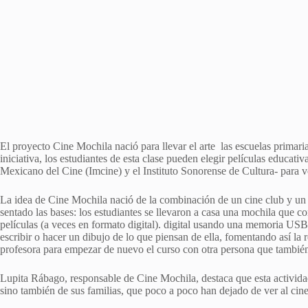
El proyecto Cine Mochila nació para llevar el arte las escuelas primari
iniciativa, los estudiantes de esta clase pueden elegir películas educat
Mexicano del Cine (Imcine) y el Instituto Sonorense de Cultura- para ve
La idea de Cine Mochila nació de la combinación de un cine club y un p
sentado las bases: los estudiantes se llevaron a casa una mochila que
películas (a veces en formato digital). digital usando una memoria USB)
escribir o hacer un dibujo de lo que piensan de ella, fomentando así la r
profesora para empezar de nuevo el curso con otra persona que también
Lupita Rábago, responsable de Cine Mochila, destaca que esta actividad
sino también de sus familias, que poco a poco han dejado de ver al ci