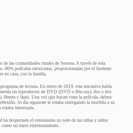
as de las comunidades rurales de Sonora. A través de esta
ivas -80% películas mexicanas, proporcionadas por el Instituto
r en casa, con la familia.
rograma de lectura. En enero de 2019, esta iniciativa había
 contenía un reproductor de DVD (DVD o Blu-ray), dos o tres
, libreta y lápiz. Una vez que hayan visto la película, deben
eflexión. Al día siguiente le estaba entregando la mochila a su
 estaba interesada.
 ha despertado el entusiasmo no solo de las niñas y niños
ne como un mero entretenimiento.