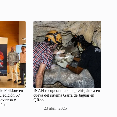
 de Folklore en
INAH recupera una olla prehispánica en
u edición 57
cueva del sistema Garra de Jaguar en
 extensa y
QRoo
años
23 abril, 2025