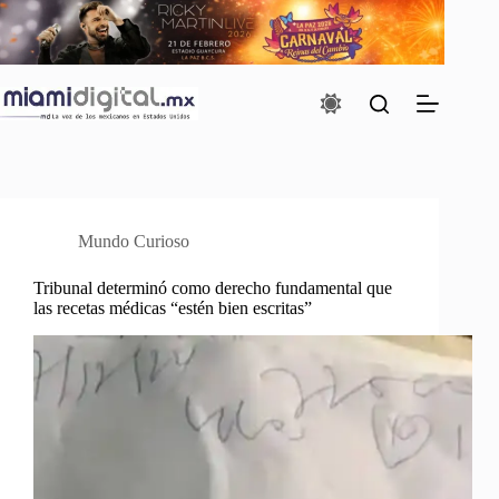
Saltar
al
contenido
Mundo Curioso
Tribunal determinó como derecho fundamental que
las recetas médicas “estén bien escritas”