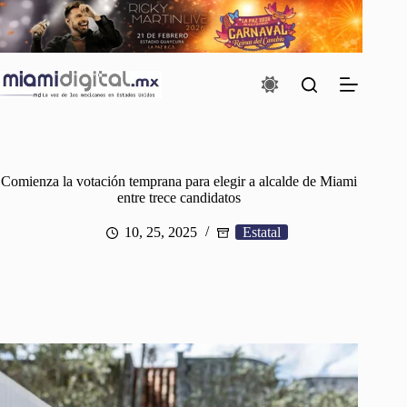
Saltar
al
contenido
Comienza la votación temprana para elegir a alcalde de Miami
entre trece candidatos
10, 25, 2025
Estatal