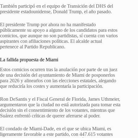
También participó en el equipo de Transición del DHS del
presidente estadounidense, Donald Trump, el año pasado.
El presidente Trump por ahora no ha manifestado
públicamente su apoyo a alguno de los candidatos para estos
comicios, que aunque no son partidistas, sí cuenta con varios
aspirantes con afiliaciones políticas. El alcalde actual
pertenece al Partido Republicano.
La fallida propuesta de Miami
Estos comicios ocurren tras la anulación por parte de un juez
de una decisión del ayuntamiento de Miami de posponerlos
para 2026 y alinearlos con las elecciones estatales, alegando
que reduciría los costes y aumentaría la participación.
Ron DeSantis y el Fiscal General de Florida, James Uthmeier,
argumentaron que la ciudad no está autorizada para tomar esta
decisión sin el consentimiento de los votantes, mientras que
Suárez enfrentó críticas de querer aferrarse al poder.
El condado de Miami-Dade, en el que se ubica Miami, es
ligeramente favorable a este partido, con 447.615 votantes