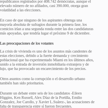
republicanos registrados por 408.742 demócratas, aunque el
elevado número de no afiliados, casi 390.000, otorga gran
volatilidad a las elecciones.
En caso de que ninguno de los aspirantes obtenga una
mayoría absoluta de sufragios durante la primera fase, los
comicios irían a una segunda ronda entre las dos candidaturas
más apoyadas, que tendría lugar el próximo 9 de diciembre.
Las preocupaciones de los votantes
La crisis de vivienda es uno de los asuntos más candentes de
estas elecciones, debido a la fuerte demanda y crecimiento
poblacional que ha experimentado Miami en los últimos años,
unido a la entrada de inversión inmobiliaria extranjera y de
lujo, que ha provocado un encarecimiento de los precios.
Otros asuntos como la corrupción o el desarrollo urbano
también han sido prioritarios.
Durante un debate entre seis de los candidatos -Eileen
Higgins, Ken Russell, Alex Díaz de la Portilla, Emilio
Gonzalez, Joe Carollo, y Xavier L.Suárez-, las acusaciones de
falta de transparencia entre sí fueron frecuentes.