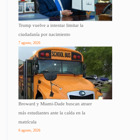
Trump vuelve a intentar limitar la
ciudadanía por nacimiento
7 agosto, 2026
Broward y Miami-Dade buscan atraer
más estudiantes ante la caída en la
matrícula
6 agosto, 2026