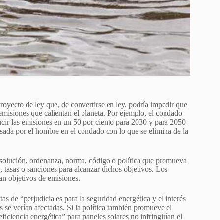
yecto de ley que, de convertirse en ley, podría impedir que
 emisiones que calientan el planeta. Por ejemplo, el condado
cir las emisiones en un 50 por ciento para 2030 y para 2050
ausada por el hombre en el condado con lo que se elimina de la
esolución, ordenanza, norma, código o política que promueva
, tasas o sanciones para alcanzar dichos objetivos. Los
n objetivos de emisiones.
etas de “perjudiciales para la seguridad energética y el interés
 se verían afectadas. Si la política también promueve el
ficiencia energética” para paneles solares no infringirían el