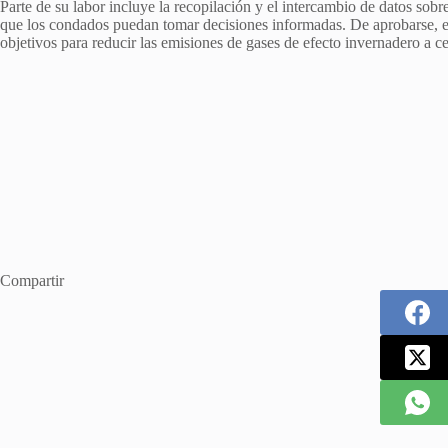
Parte de su labor incluye la recopilación y el intercambio de datos sob
que los condados puedan tomar decisiones informadas. De aprobarse, el
objetivos para reducir las emisiones de gases de efecto invernadero a ce
Compartir