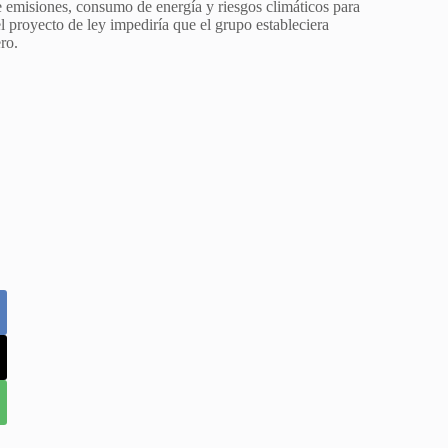
re emisiones, consumo de energía y riesgos climáticos para
 proyecto de ley impediría que el grupo estableciera
ro.