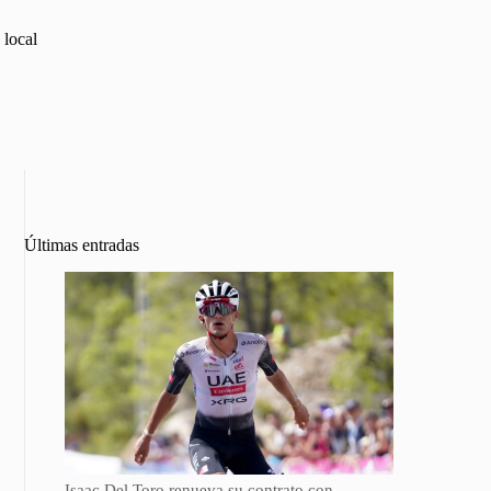
 local
Últimas entradas
Isaac Del Toro renueva su contrato con