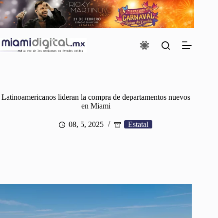
Saltar
al
contenido
Latinoamericanos lideran la compra de departamentos nuevos
en Miami
08, 5, 2025
Estatal